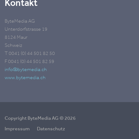
Kontakt
ByteMedia AG
Unterdorfstrasse 19
8124 Maur
Schweiz
T 0041 (0) 44 501 82 50
F 0041 (0) 44 501 82 59
info@bytemedia.ch
www.bytemedia.ch
=
Copyright ByteMedia AG © 2026
Impressum
Datenschutz