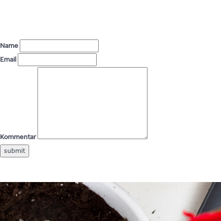
Name
Email
Kommentar