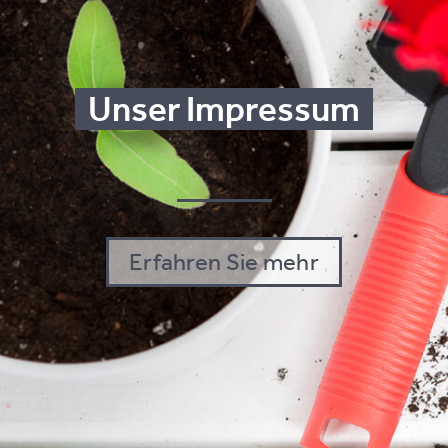
Unser Im­pres­sum
Er­fah­ren Sie mehr