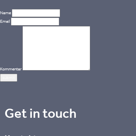
Name
Email
Kommentar
Get in touch