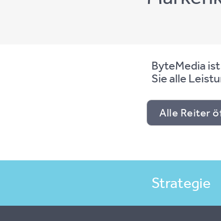
ByteMedia ist I
Sie alle Leis­tu
Alle Reiter 
Strategie