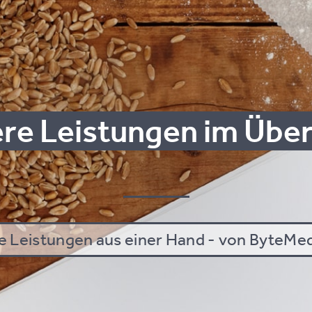
­re Leis­tun­gen im Über
le Leis­tun­gen aus einer Hand - von ByteMed