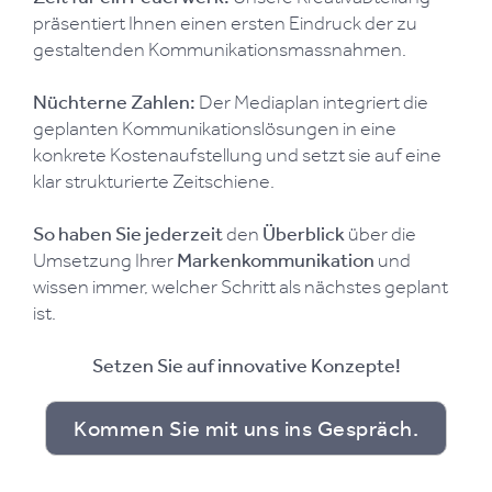
präsentiert Ihnen einen ersten Eindruck der zu
gestaltenden Kommunikationsmassnahmen.
Nüchterne Zahlen:
Der Mediaplan integriert die
geplanten Kommunikationslösungen in eine
konkrete Kostenaufstellung und setzt sie auf eine
klar strukturierte Zeitschiene.
So haben Sie jederzeit
den
Überblick
über die
Umsetzung Ihrer
Markenkommunikation
und
wissen immer, welcher Schritt als nächstes geplant
ist.
Setzen Sie auf innovative Konzepte!
Kommen Sie mit uns ins Gespräch.